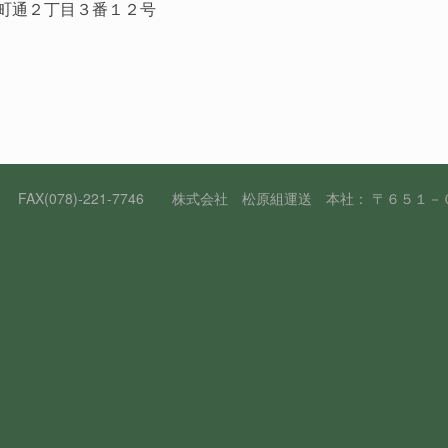
南本町通２丁目３番１２号
78)-221-7745 FAX(078)-221-7746 株式会社 松原組運送 本社