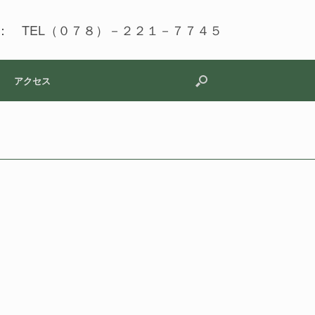
： TEL（０７８）－２２１－７７４５
アクセス