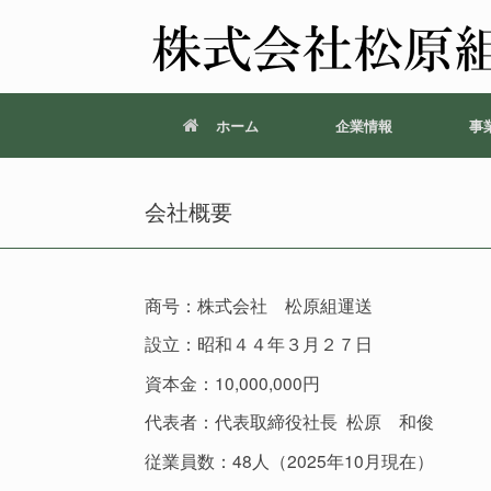
ホーム
企業情報
事
会社概要
商号：株式会社 松原組運送
設立：昭和４４年３月２７日
資本金：10,000,000円
代表者：代表取締役社長 松原 和俊
従業員数：48人（2025年10月現在）